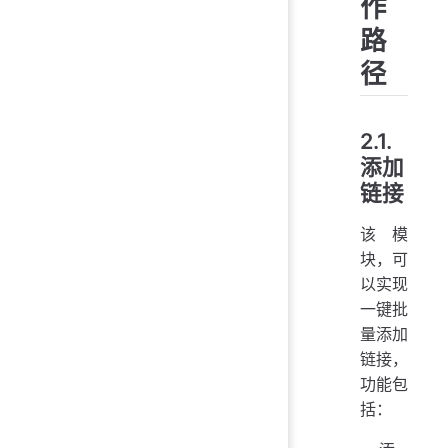
作
路
径
2.1.
添加
链接
该模
块，可
以实现
一键批
量添加
链接，
功能包
括：