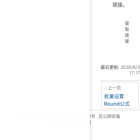
链接。
提
取
链
接
最近更新:
2026/8/3
17:17
上一页
批量设置
Round公式
© 2026 毛燕庆
苏ICP备18066969号
苏公网安备
32059002004735号